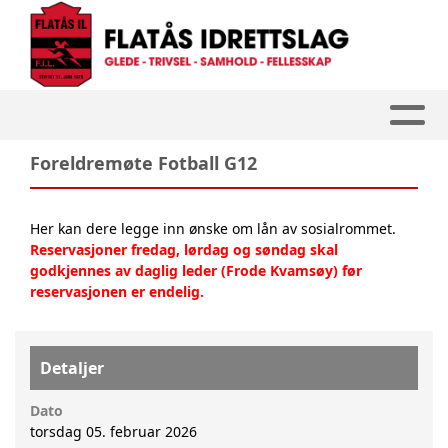
Foreldremøte Fotball G12
Her kan dere legge inn ønske om lån av sosialrommet.
Reservasjoner fredag, lørdag og søndag skal
godkjennes av daglig leder (Frode Kvamsøy) før
reservasjonen er endelig.
Detaljer
Dato
torsdag 05. februar 2026