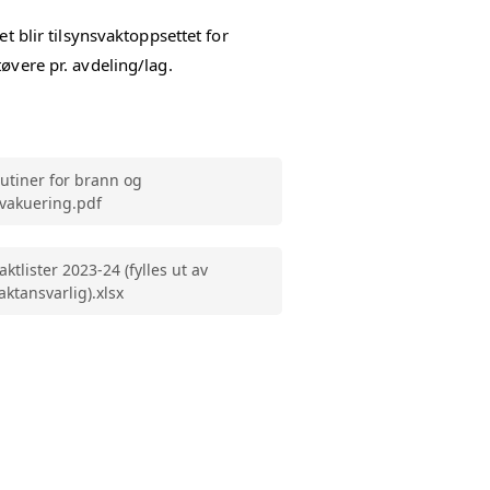
t blir tilsynsvaktoppsettet for
øvere pr. avdeling/lag.
utiner for brann og
vakuering.pdf
aktlister 2023-24 (fylles ut av
aktansvarlig).xlsx